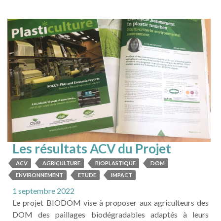
largement instrumentée est dimensionnée pour le
changement d'échelle (entre le labo et les unités agricoles
actuellement développées) avec des programmes ...
LIRE LA SUITE
Les résultats ACV du Projet
BIODOM sont à l'honneur dans
ACV
AGRICULTURE
BIOPLASTIQUE
DOM
Le
ENVIRONNEMENT
ETUDE
IMPACT
magazine PLASTICULTURE N°14
1 septembre 2022
1 📚 ‼
Le projet BIODOM vise à proposer aux agriculteurs des
DOM des paillages biodégradables adaptés à leurs