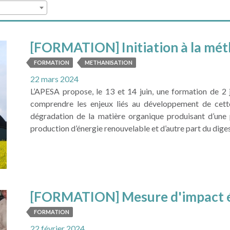
[FORMATION] Initiation à la mét
FORMATION
METHANISATION
22 mars 2024
L’APESA propose, le 13 et 14 juin, une formation de 2 j
comprendre les enjeux liés au développement de cette
dégradation de la matière organique produisant d’une 
production d’énergie renouvelable et d’autre part du digest
LIRE LA SUITE
[FORMATION] Mesure d'impact 
FORMATION
22 février 2024