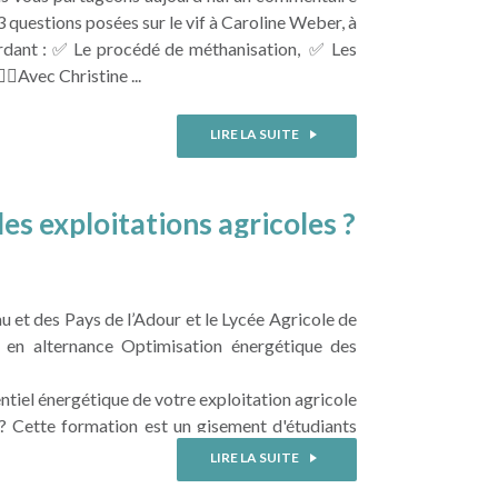
3 questions posées sur le vif à Caroline Weber, à
abordant : ✅ Le procédé de méthanisation, ✅ Les
🏻Avec Christine ...
LIRE LA SUITE
es exploitations agricoles ?
au et des Pays de l’Adour et le Lycée Agricole de
 en alternance Optimisation énergétique des
tiel énergétique de votre exploitation agricole
 ? Cette formation est un gisement d'étudiants
LIRE LA SUITE