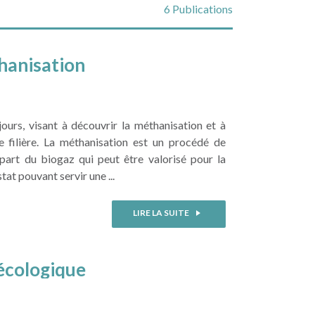
6 Publications
hanisation
ours, visant à découvrir la méthanisation et à
 filière. La méthanisation est un procédé de
part du biogaz qui peut être valorisé pour la
at pouvant servir une ...
LIRE LA SUITE
écologique