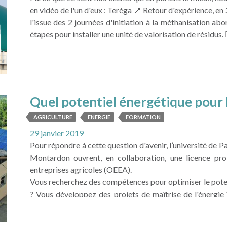
en vidéo de l'un d'eux : Teréga 📍 Retour d'expérience, en 
l'issue des 2 journées d'initiation à la méthanisation 
étapes pour installer une unité de valorisation de résidus. 
LIRE LA SUITE
Quel potentiel énergétique pour l
AGRICULTURE
ENERGIE
FORMATION
29 janvier 2019
Pour répondre à cette question d'avenir, l’université de P
Montardon ouvrent, en collaboration, une licence pro
entreprises agricoles (OEEA).
Vous recherchez des compétences pour optimiser le poten
? Vous développez des projets de maîtrise de l'énergie
alternants parmi lesquels vos futurs collaborateurs...