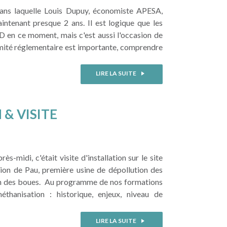
ans laquelle Louis Dupuy, économiste APESA,
intenant presque 2 ans. Il est logique que les
 en ce moment, mais c'est aussi l'occasion de
rmité réglementaire est importante, comprendre
LIRE LA SUITE
& VISITE
-midi, c'était visite d'installation sur le site
 de Pau, première usine de dépollution des
on des boues. Au programme de nos formations
thanisation : historique, enjeux, niveau de
LIRE LA SUITE