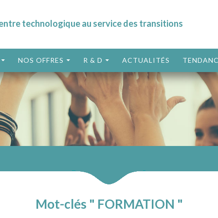
entre technologique au service des transitions
ALLER AU CONTENU
NOS OFFRES
R & D
ACTUALITÉS
TENDANC
Mot-clés " FORMATION "