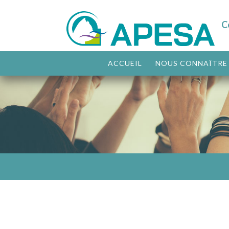
C
ACCUEIL
NOUS CONNAÎTRE