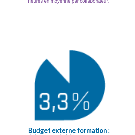
heures en moyenne par collaborateur.
Budget externe formation :