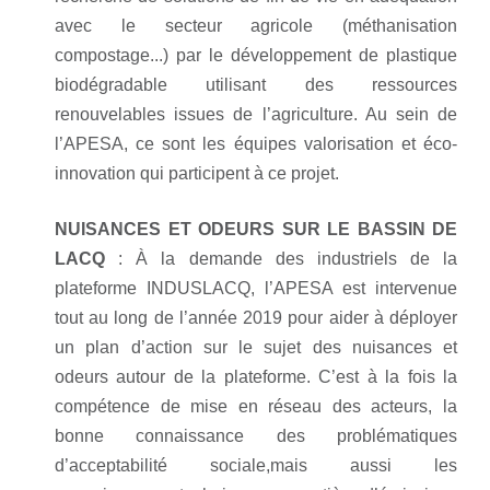
avec
le secteur agricole (méthanisation
compostage...) par le développement de plastique
biodégradable
utilisant des ressources
renouvelables issues de l’agriculture.
Au sein de
l’APESA, ce sont les équipes
valorisation et éco-
innovation qui participent à ce projet.
NUISANCES ET ODEURS
SUR LE BASSIN DE
LACQ
:
À la demande des industriels de la
plateforme
INDUSLACQ
, l’APESA est
intervenue
tout au long de l’année 2019
pour aider à déployer
un plan d’action
sur le sujet des nuisances et
odeurs
autour de la plateforme. C’est à la fois
la
compétence de mise en réseau des
acteurs, la
bonne connaissance des
problématiques
d’acceptabilité sociale,
mais aussi les