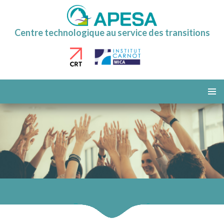
Centre technologique au service des transitions
ALLER
AU
MENU
CONTENU
PRINCI