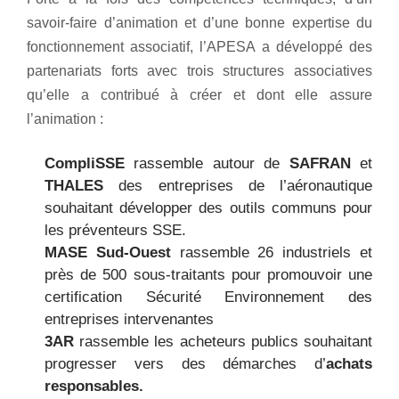
savoir-faire d’animation et d’une bonne
expertise du
fonctionnement associatif, l’APESA a développé des
partenariats forts avec
trois structures associatives
qu’elle a contribué à créer et dont elle assure
l’animation :
CompliSSE
rassemble autour de
SAFRAN
et
THALES
des entreprises
de l’aéronautique
souhaitant
développer des outils communs
pour
les préventeurs SSE.
MASE
Sud-Ouest
ras
semble
26 industriels et
près de 500
sous-traitants
pour promouvoir une
certification Sécurité Environnement
des
entreprises intervenantes
3AR
rassemble les acheteurs
publics souhaitant
progresser vers
des
démarches d’
achats
responsables
.