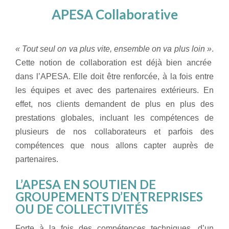
APESA Collaborative
« Tout seul on va plus vite, ensemble on va plus loin »
.
Cette
notion de collaboration est déjà bien ancrée
dans l’APESA.
Elle doit être renforcée, à la fois entre
les équipes et avec des
partenaires extérieurs.
En
effet, nos clients demandent de plus
en plus des
prestations globales, incluant les compétences de
plusieurs de nos collaborateurs et parfois des
compétences
que nous allons capter auprès de
partenaire
s.
L’APESA EN SOUTIEN DE
GROUPEMENTS D’ENTREPRISES
OU DE COLLECTIVITÉS
Forte à la fois des compétences techniques, d’un