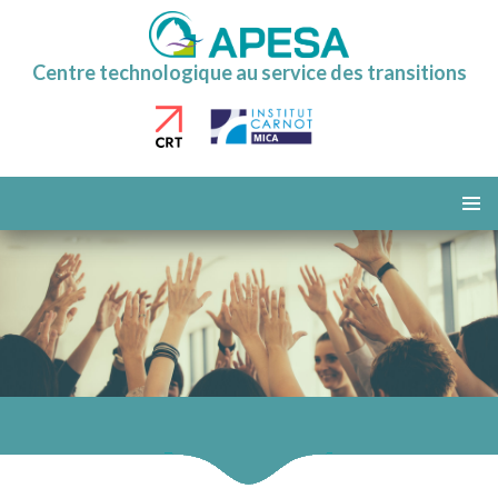
Centre technologique au service des transitions
ALLER
AU
MENU
CONTENU
PRINCI