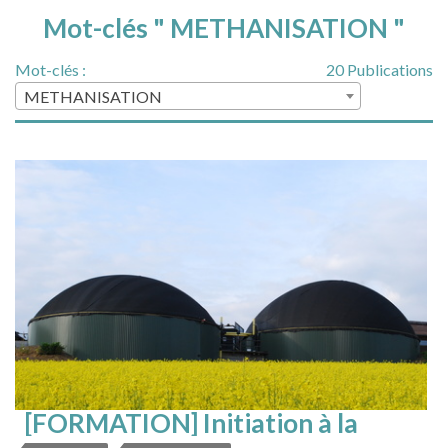
Mot-clés " METHANISATION "
Mot-clés :
20 Publications
METHANISATION
[FORMATION] Initiation à la