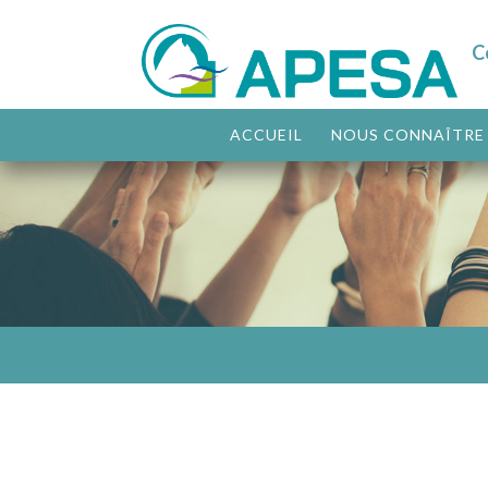
C
ACCUEIL
NOUS CONNAÎTRE