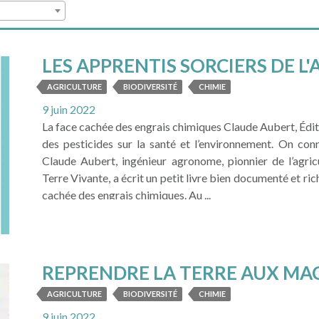
LES APPRENTIS SORCIERS DE L
AGRICULTURE
BIODIVERSITÉ
CHIMIE
9 juin 2022
La face cachée des engrais chimiques Claude Aubert, Édit
des pesticides sur la santé et l’environnement. On co
Claude Aubert, ingénieur agronome, pionnier de l’agric
Terre Vivante, a écrit un petit livre bien documenté et ric
cachée des engrais chimiques. Au ...
LIRE LA SUITE
REPRENDRE LA TERRE AUX MA
AGRICULTURE
BIODIVERSITÉ
CHIMIE
9 juin 2022