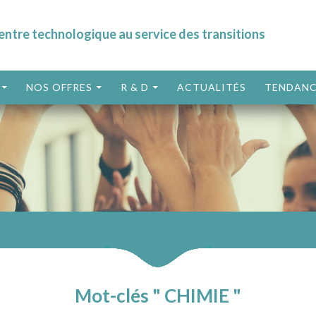
entre technologique au service des transitions
ALLER AU CONTENU
NOS OFFRES
R & D
ACTUALITÉS
TENDANC
Mot-clés " CHIMIE "