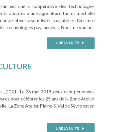
aysan est une « coopérative des technologies
nts adaptés à une agriculture bio et à échelle
oopérative se sont livrés à un atelier d’écriture
ur les technologies paysannes. « Nous ne voulons
LIRE LA SUITE
ICULTURE
ns , 2021 Le 26 mai 2018, deux cent personnes
res pour célébrer les 25 ans de la Zone Atelier
le. La Zone Atelier Plaine & Val de Sèvre est un
LIRE LA SUITE