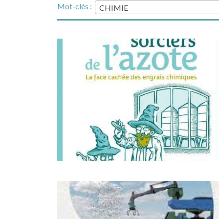
Mot-clés :
CHIMIE