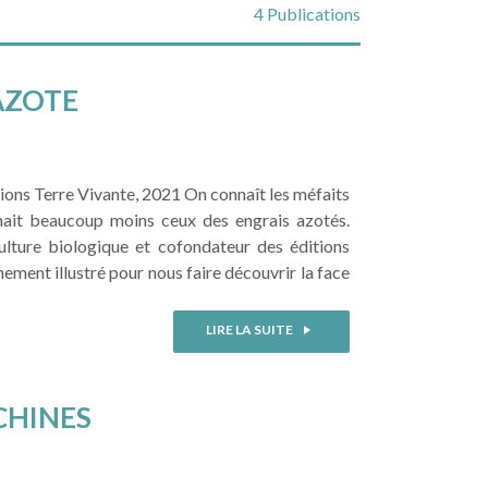
4 Publications
'AZOTE
ions Terre Vivante, 2021 On connaît les méfaits
nnait beaucoup moins ceux des engrais azotés.
ulture biologique et cofondateur des éditions
hement illustré pour nous faire découvrir la face
LIRE LA SUITE
CHINES