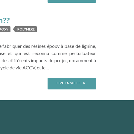
n??
POXY
POLYMERE
fabriquer des résines époxy à base de lignine,
lisé et qui est reconnu comme perturbateur
i des différents impacts du projet, notamment à
cle de vie ACCV, et le ...
LIRE LA SUITE