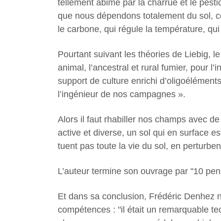
tellement abimé par la charrue et le pestic
que nous dépendons totalement du sol, ce s
le carbone, qui régule la température, qui e
Pourtant suivant les théories de Liebig, le
animal, l’ancestral et rural fumier, pour l
support de culture enrichi d’oligoéléments 
l’ingénieur de nos campagnes ».
Alors il faut rhabiller nos champs avec de
active et diverse, un sol qui en surface est
tuent pas toute la vie du sol, en perturb
L’auteur termine son ouvrage par "10 pen
Et dans sa conclusion, Frédéric Denhez no
compétences : "il était un remarquable t