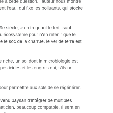
nse à cette question, l’auteur nous montre
t l’eau, qui fixe les polluants, qui stocke
e siècle, « en troquant le fertilisant
t qu’écosystème pour n’en retenir que le
e le soc de la charrue, le ver de terre est
 riche, un sol dont la microbiologie est
pesticides et les engrais qui, s’ils ne
pour permettre aux sols de se régénérer.
evenu paysan d’intégrer de multiples
aticien, beaucoup comptable. Il sera en