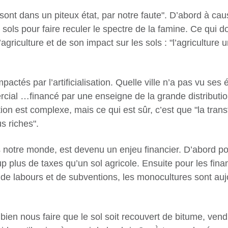
ls sont dans un piteux état, par notre faute". D’abord à ca
sols pour faire reculer le spectre de la famine. Ce qui do
agriculture et de son impact sur les sols : "l’agriculture 
pactés par l’artificialisation. Quelle ville n’a pas vu s
cial …financé par une enseigne de la grande distribution 
tion est complexe, mais ce qui est sûr, c’est que "la tran
us riches".
tre monde, est devenu un enjeu financier. D’abord pour 
 plus de taxes qu’un sol agricole. Ensuite pour les finan
, de labours et de subventions, les monocultures sont au
bien nous faire que le sol soit recouvert de bitume, ven