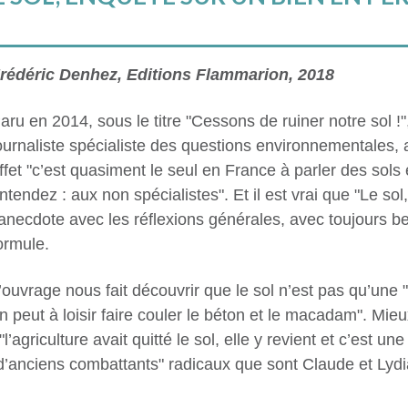
rédéric Denhez, Editions Flammarion, 2018
aru en 2014, sous le titre "Cessons de ruiner notre sol !
ournaliste spécialiste des questions environnementales, 
ffet "c’est quasiment le seul en France à parler des sols
ntendez : aux non spécialistes". Et il est vrai que "Le so
’anecdote avec les réflexions générales, avec toujours 
ormule.
’ouvrage nous fait découvrir que le sol n’est pas qu’une
n peut à loisir faire couler le béton et le macadam". Mie
 "l’agriculture avait quitté le sol, elle y revient et c’est u
d’anciens combattants" radicaux que sont Claude et Lydi