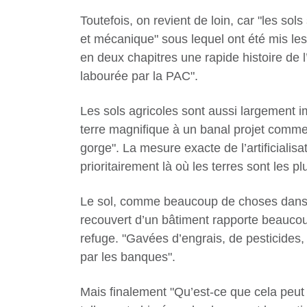
Toutefois, on revient de loin, car "les so
et mécanique" sous lequel ont été mis les 
en deux chapitres une rapide histoire de l’
labourée par la PAC".
Les sols agricoles sont aussi largement im
terre magnifique à un banal projet commer
gorge". La mesure exacte de l’artificialisa
prioritairement là où les terres sont les pl
Le sol, comme beaucoup de choses dans no
recouvert d’un bâtiment rapporte beaucoup
refuge. "Gavées d’engrais, de pesticides
par les banques".
Mais finalement "Qu’est-ce que cela peut 