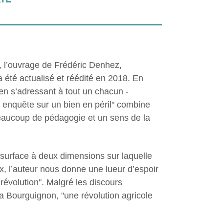
", l’ouvrage de Frédéric Denhez,
a été actualisé et réédité en 2018. En
 en s’adressant à tout un chacun -
l, enquête sur un bien en péril" combine
beaucoup de pédagogie et un sens de la
 "surface à deux dimensions sur laquelle
ux, l’auteur nous donne une lueur d’espoir
ne révolution". Malgré les discours
a Bourguignon, "une révolution agricole