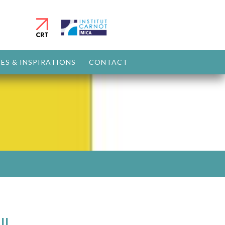
ES & INSPIRATIONS
CONTACT
IL