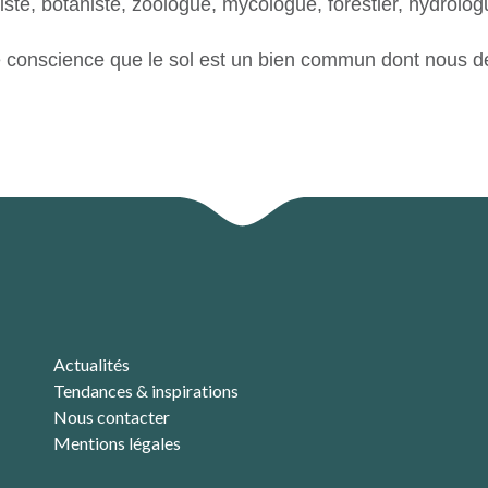
te, botaniste, zoologue, mycologue, forestier, hydrolog
dre conscience que le sol est un bien commun dont nous 
Actualités
Tendances & inspirations
Nous contacter
Mentions légales