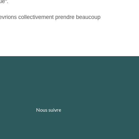
ue".
devrions collectivement prendre beaucoup
Nous suivre