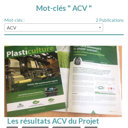
Mot-clés " ACV "
Mot-clés :
2 Publications
ACV
Les résultats ACV du Projet