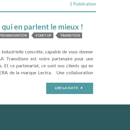
1 Publication
 qui en parlent le mieux !
PEN INNOVATION
START-UP
​TRANSITION
 industrielle concrète, capable de vous donner
A Transitions est votre partenaire pour une
s. Et ce partenariat, ce sont nos clients qui en
IBERA de la marque Lectra. Une collaboration
LIRE LA SUITE