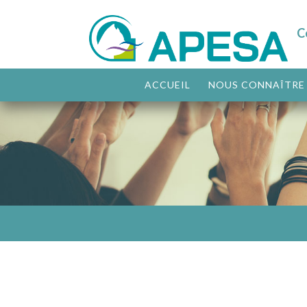
C
ACCUEIL
NOUS CONNAÎTRE