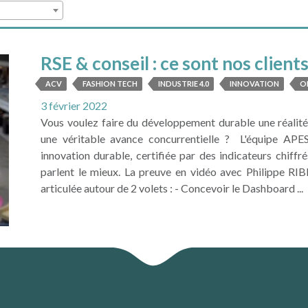
RSE & conseil : ce sont nos clients
ACV
FASHION TECH
INDUSTRIE 4.0
INNOVATION
O
3 février 2022
Vous voulez faire du développement durable une réalité
une véritable avance concurrentielle ? L'équipe APES
innovation durable, certifiée par des indicateurs chiffré
parlent le mieux. La preuve en vidéo avec Philippe R
articulée autour de 2 volets : - Concevoir le Dashboard ...
LIRE LA SUITE