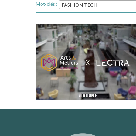
Mot-clés :
FASHION TECH