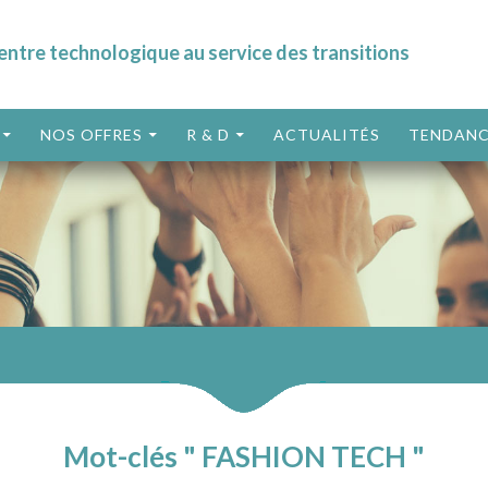
entre technologique au service des transitions
ALLER AU CONTENU
NOS OFFRES
R & D
ACTUALITÉS
TENDANC
Mot-clés " FASHION TECH "