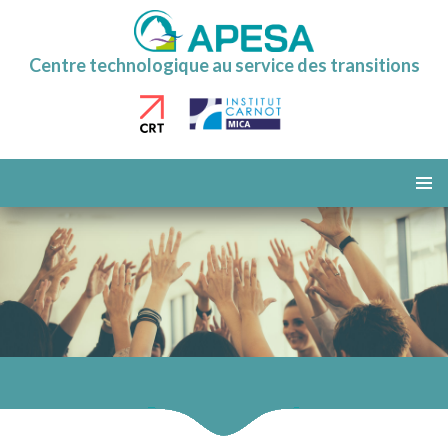
Centre technologique au service des transitions
ALLER
AU
MENU
CONTENU
PRINCI