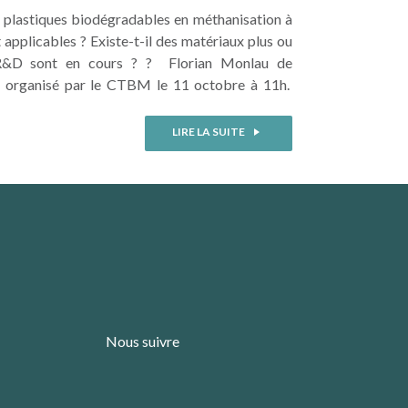
es plastiques biodégradables en méthanisation à
t applicables ? Existe-t-il des matériaux plus ou
 R&D sont en cours ? ? Florian Monlau de
e organisé par le CTBM le 11 octobre à 11h.
LIRE LA SUITE
Nous suivre