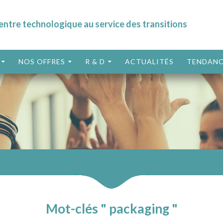
entre technologique au service des transitions
ALLER AU CONTENU
NOS OFFRES
R & D
ACTUALITÉS
TENDANC
Mot-clés " packaging "