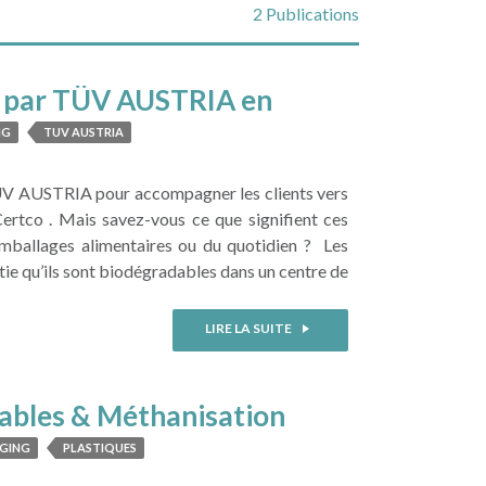
2 Publications
nu par TÜV AUSTRIA en
NG
TUV AUSTRIA
TÜV AUSTRIA pour accompagner les clients vers
tco . Mais savez-vous ce que signifient ces
emballages alimentaires ou du quotidien ? Les
tie qu’ils sont biodégradables dans un centre de
LIRE LA SUITE
ables & Méthanisation
GING
PLASTIQUES