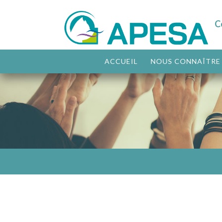
C
ACCUEIL
NOUS CONNAÎTRE