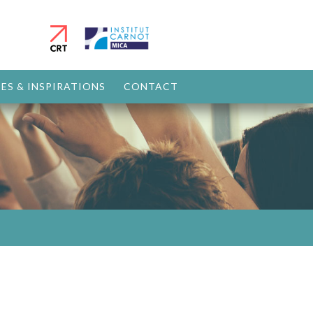
ES & INSPIRATIONS
CONTACT