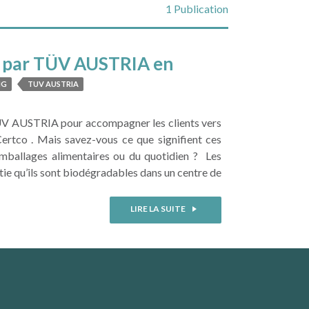
1 Publication
nu par TÜV AUSTRIA en
NG
TUV AUSTRIA
TÜV AUSTRIA pour accompagner les clients vers
tco . Mais savez-vous ce que signifient ces
emballages alimentaires ou du quotidien ? Les
tie qu’ils sont biodégradables dans un centre de
LIRE LA SUITE