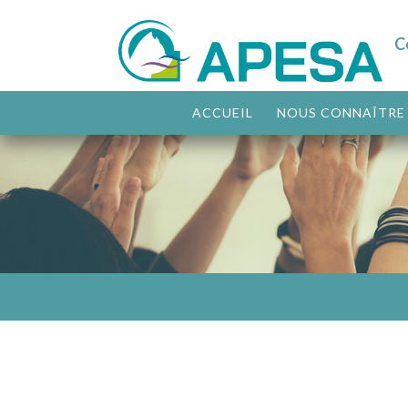
C
ACCUEIL
NOUS CONNAÎTRE