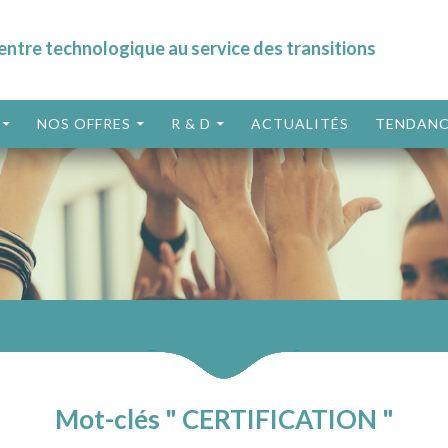
entre technologique au service des transitions
ALLER AU CONTENU
NOS OFFRES
R & D
ACTUALITÉS
TENDANC
Mot-clés " CERTIFICATION "