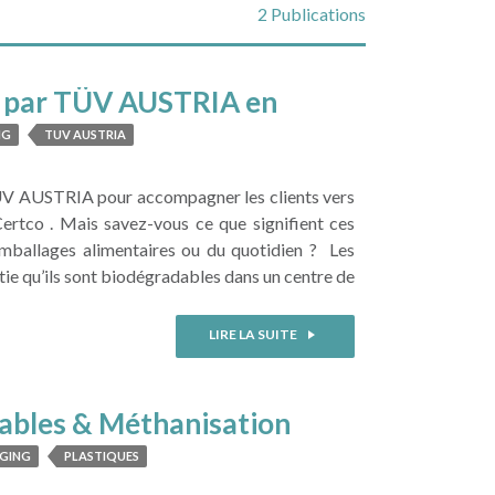
2 Publications
nu par TÜV AUSTRIA en
NG
TUV AUSTRIA
TÜV AUSTRIA pour accompagner les clients vers
tco . Mais savez-vous ce que signifient ces
emballages alimentaires ou du quotidien ? Les
tie qu’ils sont biodégradables dans un centre de
LIRE LA SUITE
ables & Méthanisation
GING
PLASTIQUES