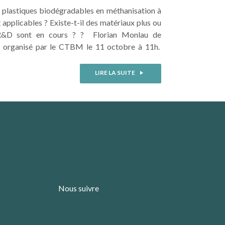
es plastiques biodégradables en méthanisation à
t applicables ? Existe-t-il des matériaux plus ou
 R&D sont en cours ? ? Florian Monlau de
e organisé par le CTBM le 11 octobre à 11h.
LIRE LA SUITE
Nous suivre