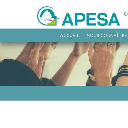
C
ACCUEIL
NOUS CONNAÎTRE