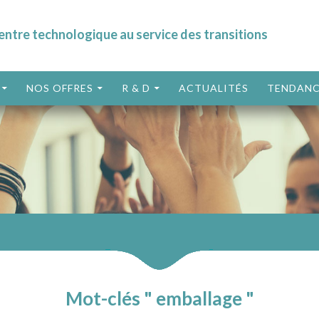
entre technologique au service des transitions
ALLER AU CONTENU
NOS OFFRES
R & D
ACTUALITÉS
TENDANC
Mot-clés " emballage "