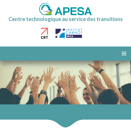
Centre technologique au service des transitions
ALLER
AU
MENU
CONTENU
PRINCI