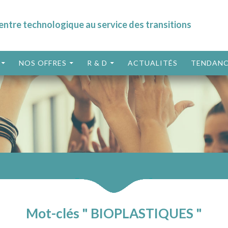
entre technologique au service des transitions
ALLER AU CONTENU
NOS OFFRES
R & D
ACTUALITÉS
TENDANC
Mot-clés " BIOPLASTIQUES "