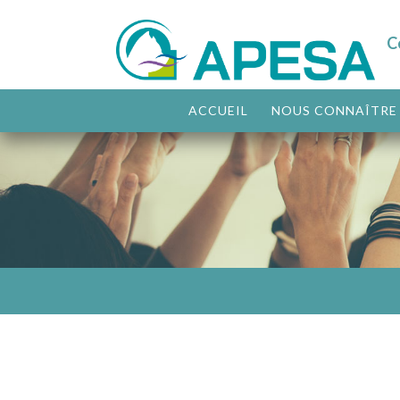
C
ACCUEIL
NOUS CONNAÎTRE