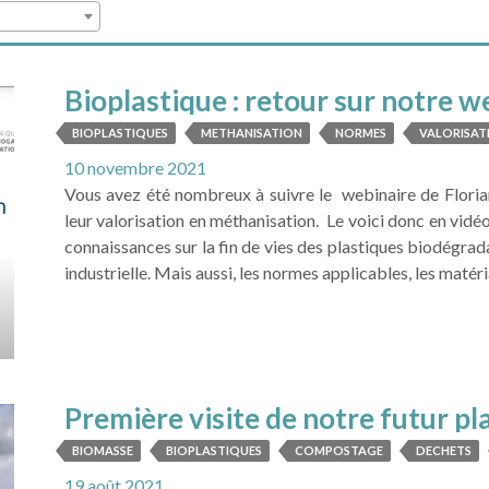
Bioplastique : retour sur notre
BIOPLASTIQUES
METHANISATION
NORMES
VALORISAT
10 novembre 2021
Vous avez été nombreux à suivre le webinaire de Floria
leur valorisation en méthanisation. Le voici donc en vidéo
connaissances sur la fin de vies des plastiques biodégrada
industrielle. Mais aussi, les normes applicables, les matéri
LIRE LA SUITE
Première visite de notre futur p
BIOMASSE
BIOPLASTIQUES
COMPOSTAGE
DECHETS
19 août 2021