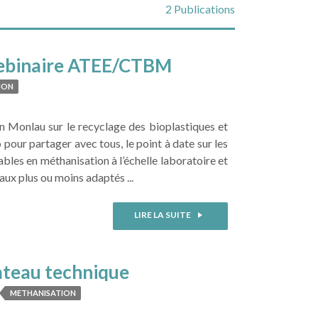
2 Publications
 webinaire ATEE/CTBM
ION
n Monlau sur le recyclage des bioplastiques et
 pour partager avec tous, le point à date sur les
bles en méthanisation à l’échelle laboratoire et
aux plus ou moins adaptés ...
LIRE LA SUITE
lateau technique
METHANISATION