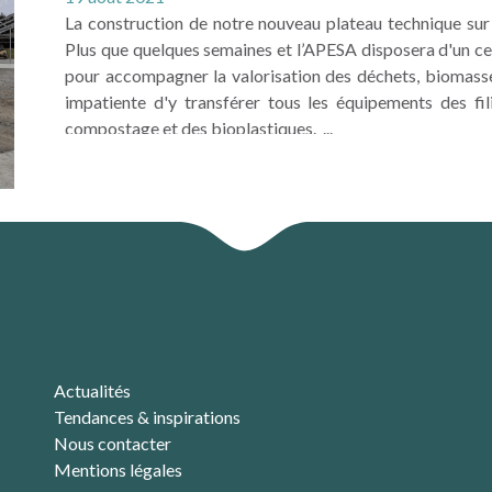
La construction de notre nouveau plateau technique sur
Plus que quelques semaines et l’APESA disposera d'un c
pour accompagner la valorisation des déchets, biomasse 
impatiente d'y transférer tous les équipements des fi
compostage et des bioplastiques. ...
LIRE LA SUITE
Actualités
Tendances & inspirations
Nous contacter
Mentions légales