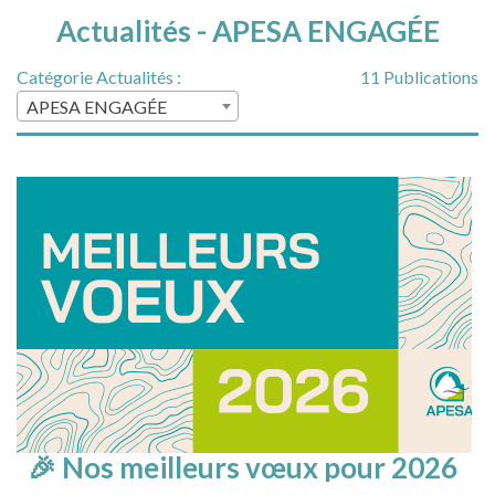
Actualités - APESA ENGAGÉE
Catégorie Actualités :
11 Publications
APESA ENGAGÉE
🎉 Nos meilleurs vœux pour 2026