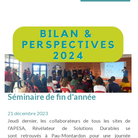
structure : défendre des intérêts communs et mieux
collaborer ensemble. ACTENA créé ...
LIRE LA SUITE
Séminaire de fin d'année
21 décembre 2023
Jeudi dernier, les collaborateurs de tous les sites de
l'APESA, Révélateur de Solutions Durables se
sont retrouvés à Pau-Montardon pour une journée