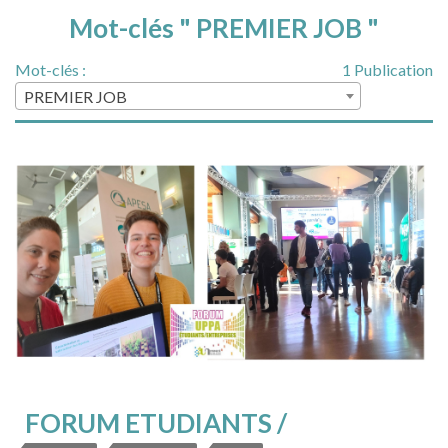
Mot-clés " PREMIER JOB "
Mot-clés :
1 Publication
PREMIER JOB
FORUM ETUDIANTS /