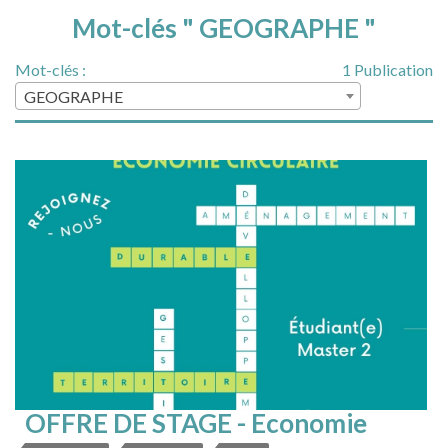
Mot-clés " GEOGRAPHE "
Mot-clés :
1 Publication
GEOGRAPHE
OFFRE DE STAGE - Economie