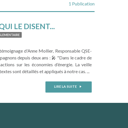
1 Publication
I LE DISENT...
GLEMENTAIRE
e témoignage d'Anne Mollier, Responsable QSE-
agnons depuis deux ans : 🎤 "Dans le cadre de
ctions sur les économies d’énergie. La veille
xtes sont détaillés et appliqués à notre cas. ...
LIRE LA SUITE