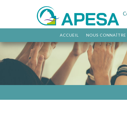
C
ACCUEIL
NOUS CONNAÎTRE