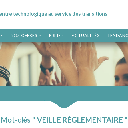
entre technologique au service des transitions
ALLER AU CONTENU
NOS OFFRES
R & D
ACTUALITÉS
TENDANC
Mot-clés " VEILLE RÉGLEMENTAIRE "