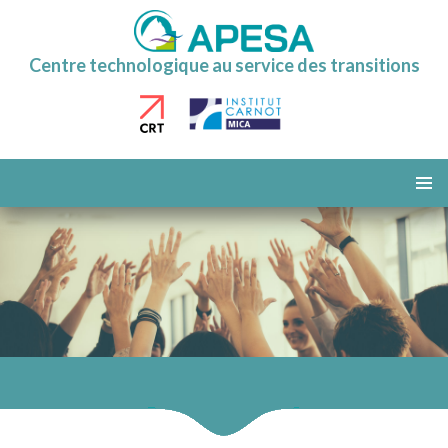
Centre technologique au service des transitions
ALLER
AU
MENU
CONTENU
PRINCI