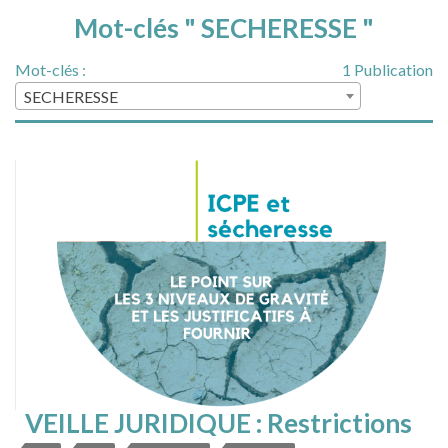
Mot-clés " SECHERESSE "
Mot-clés :
1 Publication
SECHERESSE
VEILLE JURIDIQUE : Restrictions