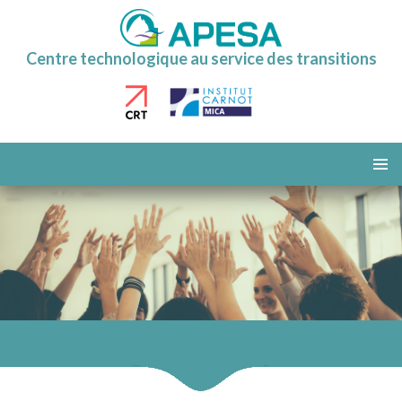
Centre technologique au service des transitions
ALLER
AU
MENU
CONTENU
PRINCI