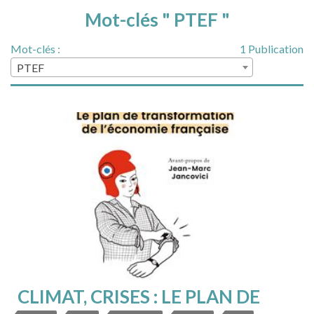
Mot-clés " PTEF "
Mot-clés :
1 Publication
PTEF
CLIMAT, CRISES : LE PLAN DE