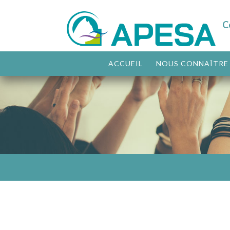
C
ACCUEIL
NOUS CONNAÎTRE