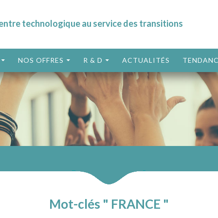
entre technologique au service des transitions
ALLER AU CONTENU
NOS OFFRES
R & D
ACTUALITÉS
TENDANC
Mot-clés " FRANCE "