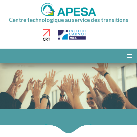
Centre technologique au service des transitions
ALLER
AU
MENU
CONTENU
PRINCI