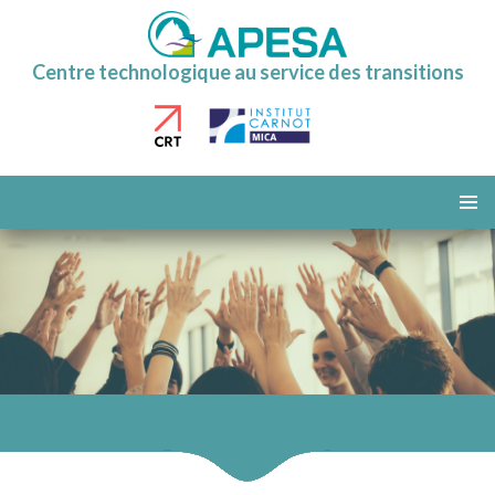
Centre technologique au service des transitions
ALLER
AU
MENU
CONTENU
PRINCI