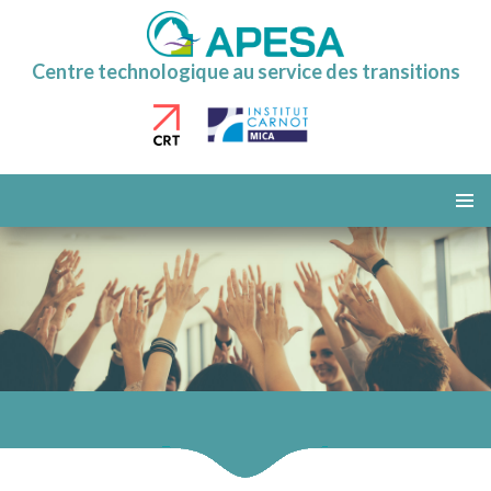
Centre technologique au service des transitions
ALLER
AU
MENU
CONTENU
PRINCI