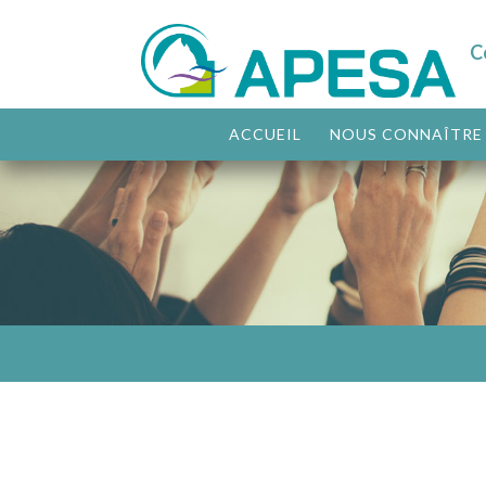
C
ACCUEIL
NOUS CONNAÎTRE