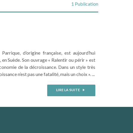
1 Publication
arrique, d’origine française, est aujourd’hui
 en Suède. Son ouvrage « Ralentir ou périr » est
économie de la décroissance. Dans un style très
ssance n’est pas une fatalité, mais un choix ». ...
LIRE LA SUITE