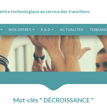
entre technologique au service des transitions
ALLER AU CONTENU
NOS OFFRES
R & D
ACTUALITÉS
TENDANC
Mot-clés " DÉCROISSANCE "