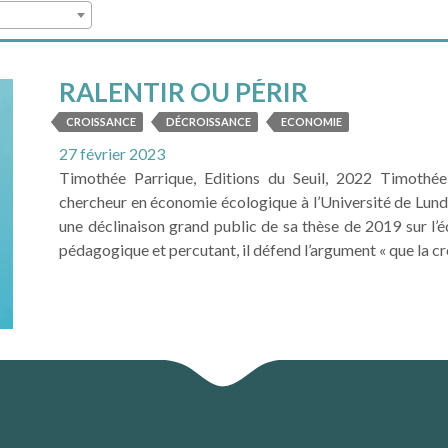
RALENTIR OU PÉRIR
CROISSANCE
DÉCROISSANCE
ECONOMIE
27 février 2023
Timothée Parrique, Editions du Seuil, 2022 Timothée P
chercheur en économie écologique à l’Université de Lund,
une déclinaison grand public de sa thèse de 2019 sur l’
pédagogique et percutant, il défend l’argument « que la croi
LIRE LA SUITE