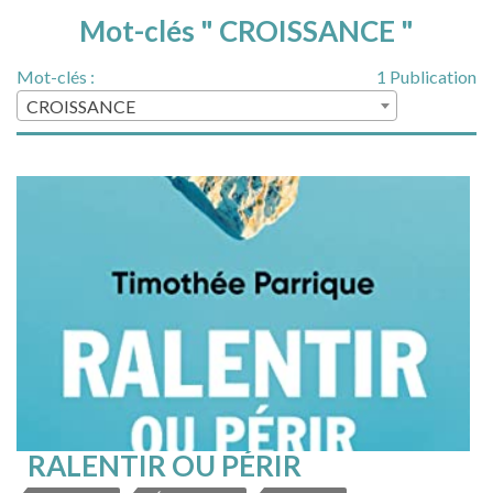
Mot-clés " CROISSANCE "
Mot-clés :
1 Publication
CROISSANCE
RALENTIR OU PÉRIR