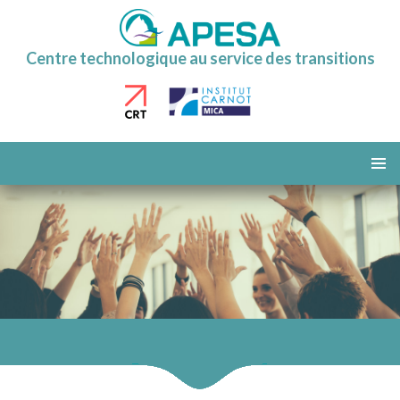
Centre technologique au service des transitions
ALLER
AU
MENU
CONTENU
PRINCI