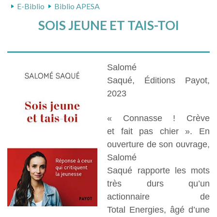
E-Biblio
Biblio APESA
SOIS JEUNE ET TAIS-TOI
Salomé
Saqué, Éditions Payot,
2023
« Connasse ! Crève
et fait pas chier ». En
ouverture de son ouvrage,
Salomé
Saqué rapporte
les mots
très durs qu’un
actionnaire de
Total Energies, âgé d’une