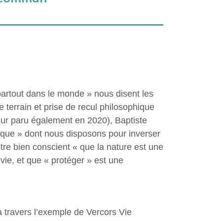
partout dans le monde » nous disent les
terrain et prise de recul philosophique
eur paru également en 2020), Baptiste
ogique » dont nous disposons pour inverser
 être bien conscient « que la nature est une
 vie, et que « protéger » est une
à travers l’exemple de Vercors Vie