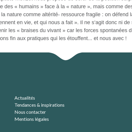
e des « humains » face à la « nature », mais comme des 
i la nature comme altérité- ressource fragile : on défen
t en vie, et qui nous a fait ». Il ne s’agit donc ni de sa
ntenir les « braises du vivant » car les forces spontanées
s fin aux pratiques qui les étouffent... et nous avec !
Actualités
Tendances & inspirations
Nous contacter
Mentions légales