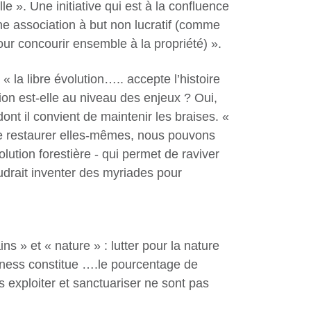
e ». Une initiative qui est à la confluence
une association à but non lucratif (comme
our concourir ensemble à la propriété) ».
 la libre évolution….. accepte l’histoire
ion est-elle au niveau des enjeux ? Oui,
nt il convient de maintenir les braises. «
se restaurer elles-mêmes, nous pouvons
lution forestière - qui permet de raviver
udrait inventer des myriades pour
s » et « nature » : lutter pour la nature
derness constitue ….le pourcentage de
s exploiter et sanctuariser ne sont pas