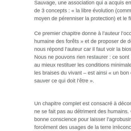
Sauvage, une association qui a acquis en 2
de 3 concepts : « la libre évolution (comm
moyen de pérenniser la protection) et le 
Ce premier chapitre donne à l’auteur l’occ
humaine des forêts » et de proposer de dé
nous répond l’auteur car il faut voir la 
Nous ne pouvons rien restaurer : ce sont
au mieux restituer les conditions minimale
les braises du vivant – est ainsi « un bo
sauver ce qui doit l’être ».
Un chapitre complet est consacré à déconst
ne se fait pas au détriment des humains. 
bonne conscience pour laisser l’agrobusin
forcément des usages de la terre irréconci