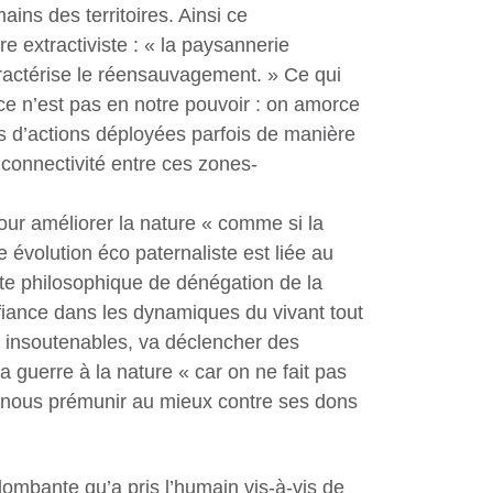
ins des territoires. Ainsi ce
e extractiviste : « la paysannerie
ractérise le réensauvagement. » Ce qui
ce n’est pas en notre pouvoir : on amorce
s d’actions déployées parfois de manière
 connectivité entre ces zones-
pour améliorer la nature « comme si la
 évolution éco paternaliste est liée au
cte philosophique de dénégation de la
nfiance dans les dynamiques du vivant tout
és insoutenables, va déclencher des
a guerre à la nature « car on ne fait pas
t de nous prémunir au mieux contre ses dons
lombante qu’a pris l’humain vis-à-vis de