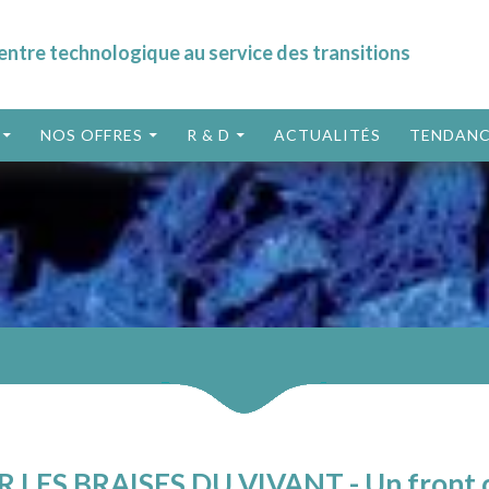
entre technologique au service des transitions
ALLER AU CONTENU
NOS OFFRES
R & D
ACTUALITÉS
TENDANC
R LES BRAISES DU VIVANT - Un front