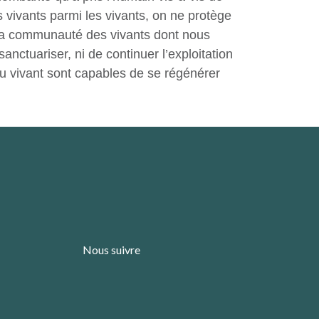
vivants parmi les vivants, on ne protège
d la communauté des vivants dont nous
nctuariser, ni de continuer l’exploitation
 du vivant sont capables de se régénérer
Nous suivre