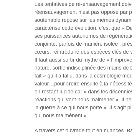
Les tentatives de ré-ensauvagement doiven
réensauvagement n’est pas opposé par princ
soutenable repose sur les mêmes dynamiq
caractérise cette évolution, c’est que « 
ses puissances autonomes de régénération
conjointe, parfois de manière isolée : pré
cœurs, réintroduire des espèces clés de 
Il faut aussi sortir du mythe de « l’impro
nature, sortie indisciplinée des mains de 
fait « qu’il a fallu, dans la cosmologie 
valeur…pour croire ensuite à la nécessité 
en restant lucide car « dans les décennie
réactions qui vont nous malmener ». Il ne 
la guerre à ce qui nous porte ». Il s’agit
qui nous malmènent ».
A travers cet ouvrage tout en nuances, Ba