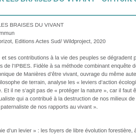
LES BRAISES DU VIVANT
commun
rizot, Editions Actes Sud/ Wildproject, 2020
 et ses contributions à la vie des peuples se dégradent 
es de l’IPBES. Fidèle à sa méthode combinant enquête de 
ronique de Manières d’être vivant, ouvrage du même aut
ilosophe de terrain, analyse les « leviers d’action écol
. Et il ne s’agit pas de « protéger la nature », car il faut
ualiste qui a contribué à la destruction de nos milieux de
paternaliste de nos rapports au vivant ».
’un levier » : les foyers de libre évolution forestière, 