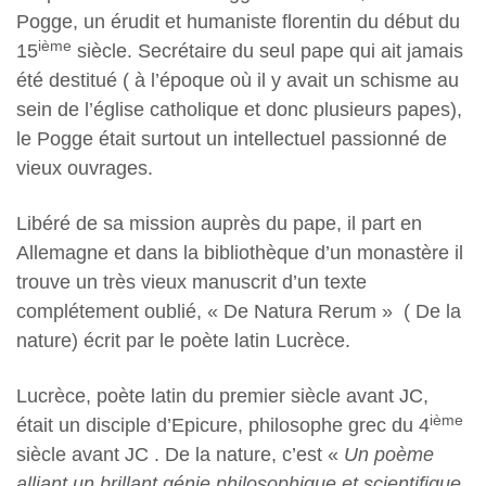
Pogge, un érudit et humaniste florentin du début du
ième
15
siècle. Secrétaire du seul pape qui ait jamais
été destitué ( à l’époque où il y avait un schisme au
sein de l’église catholique et donc plusieurs papes),
le Pogge était surtout un intellectuel passionné de
vieux ouvrages.
Libéré de sa mission auprès du pape, il part en
Allemagne et dans la bibliothèque d’un monastère il
trouve un très vieux manuscrit d’un texte
complétement oublié, « De Natura Rerum » ( De la
nature) écrit par le poète latin Lucrèce.
Lucrèce, poète latin du premier siècle avant JC,
ième
était un disciple d’Epicure, philosophe grec du 4
siècle avant JC . De la nature, c’est «
Un poème
alliant un brillant génie philosophique et scientifique