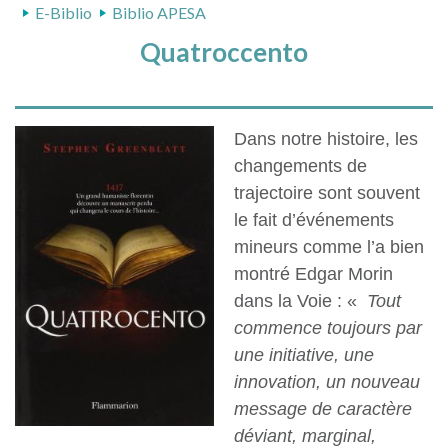
E-Biblio
Biblio APESA
Quatroccento
Dans notre histoire, les
changements de
trajectoire sont souvent
le fait d’événements
mineurs comme l’a bien
montré Edgar Morin
dans la Voie : «
Tout
commence toujours par
une initiative, une
innovation, un nouveau
message de caractère
déviant, marginal,