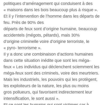
politiques d’aménagement qui conduisent à des
« maisons dans les bois beaucoup plus à risque ».
Et il y l’intervention de l’homme dans les départs de
feu. Près de 90% des
départs de feux sont d’origine humaine, beaucoup
accidentels (mégots, pétards), mais 30%
d’origine criminelle voire d’origine terroriste, le
« pyro- terrorisme ».
Il y a donc une combinaison d’actions humaines
dans cette situation inédite que sont les méga-
feux « Les individus qui déclenchent sciemment les
méga-feux sont des criminels, voire des meurtriers.
Mais les industriels, les pouvoirs qui les protègent,
les exploiteurs de la nature, les plus ou moins
gros pollueurs, qui favorisent indirectement leur
intensification, le sont aussi ».
Et ce sont les humains qui sont victimes car à