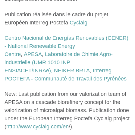
Publication réalisée dans le cadre du projet
Européen Interreg Poctefa
Cyclalg
Centro Nacional de Energías Renovables (CENER)
- National Renewable Energy
Centre
,
APESA
,
Laboratoire de Chimie Agro-
industrielle (UMR 1010 INP-
ENSIACET/INRAe)
,
NEIKER BRTA
,
Interreg
POCTEFA - Communauté de Travail des Pyrénées
New: Last publication from our valorization team of
APESA on a cascade biorefinery concept for the
valorization of microalgal biomass. Publication done
under the European Interreg Poctefa Cyclalg project
(
http://www.cyclalg.com/en
/).