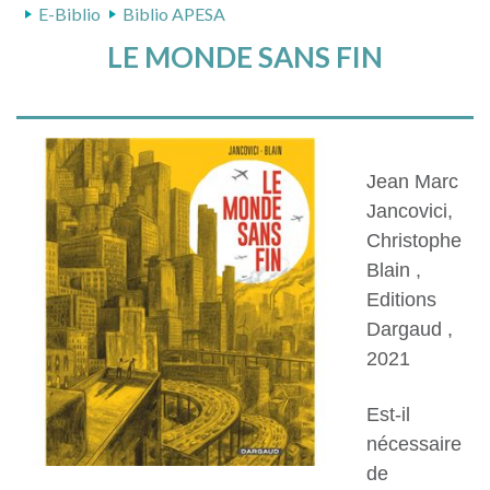
E-Biblio
Biblio APESA
LE MONDE SANS FIN
Jean Marc
Jancovici,
Christophe
Blain ,
Editions
Dargaud ,
2021
Est-il
nécessaire
de