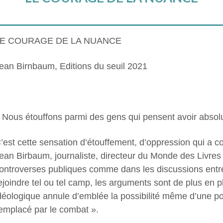
LE COURAGE DE LA NUANCE
ean Birnbaum, Editions du seuil 2021
 Nous étouffons parmi des gens qui pensent avoir absolu
’est cette sensation d’étouffement, d’oppression qui a c
ean Birbaum, journaliste,
directeur du Monde des Livres 
ontroverses publiques comme dans les discussions ent
ejoindre tel ou tel camp, les arguments sont de plus en p
déologique annule d’emblée la possibilité même d’une po
remplacé par le combat ».