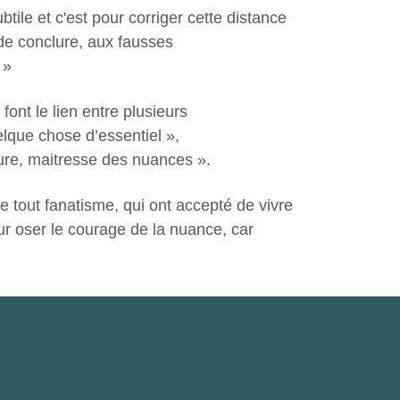
ubtile et c'est pour corriger cette distance
 de conclure, aux fausses
 »
ont le lien entre plusieurs
elque chose d’essentiel »,
rature, maitresse des nuances ».
de tout fanatisme, qui ont accepté de vivre
our oser le courage de la nuance, car