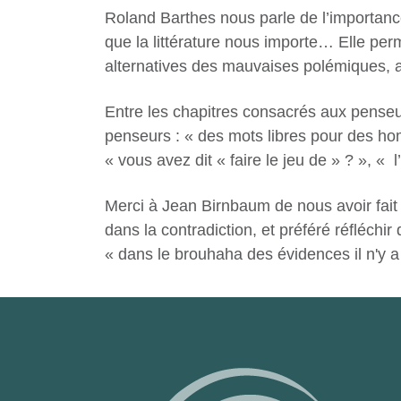
Roland Barthes nous parle de l’importance 
que la littérature nous importe… Elle per
alternatives des mauvaises polémiques, a
Entre les chapitres consacrés aux penseurs
penseurs : « des mots libres pour des homm
« vous avez dit « faire le jeu de » ? », « 
Merci à Jean Birnbaum de nous avoir fait e
dans la contradiction, et préféré réfléchi
« dans le
brouhaha des évidences il n'y a