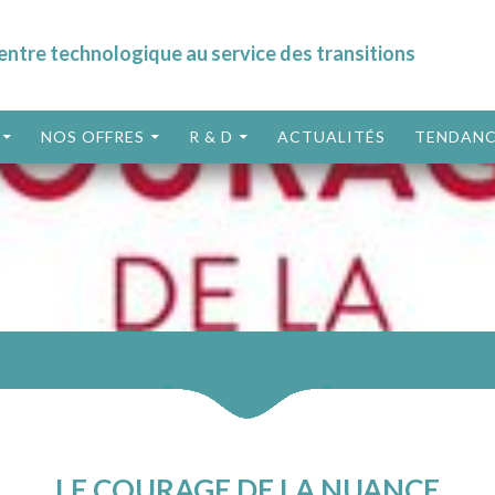
entre technologique au service des transitions
ALLER AU CONTENU
NOS OFFRES
R & D
ACTUALITÉS
TENDANC
LE COURAGE DE LA NUANCE