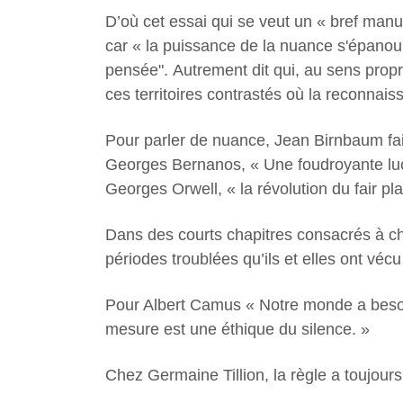
D’où cet essai qui se veut un « bref manue
car « la puissance de la nuance s'épanou
pensée". Autrement dit qui, au sens propre
ces territoires contrastés où la reconnais
Pour parler de nuance, Jean Birnbaum fait
Georges Bernanos, « Une foudroyante luc
Georges Orwell, « la révolution du fair pl
Dans des courts chapitres consacrés à chac
périodes troublées qu’ils et elles ont vé
Pour Albert Camus « Notre monde a besoi
mesure est une éthique du silence. »
Chez Germaine Tillion, la règle a toujours