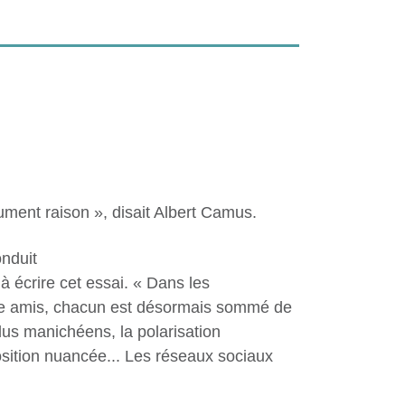
ment raison », disait Albert Camus.
onduit
à écrire cet essai. « Dans les
re amis, chacun est désormais sommé de
lus manichéens, la polarisation
sition nuancée... Les réseaux sociaux