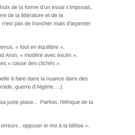
choix de la forme d’un essai s’imposait,
e de la littérature et de la
 n'est
pas de trancher mais d'arpenter
mus, « tout en équilibre »,
ond Aron, « modéré avec excès »,
hes « casse des clichés ».
elle à faire dans la nuance dans des
roide, guerre d’Algérie …).
sa juste place… Parfois, l'éthique de la
erreurs , opposer le rire à la bêtise ».