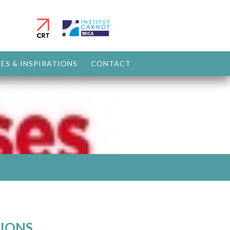
ES & INSPIRATIONS
CONTACT
TIONS