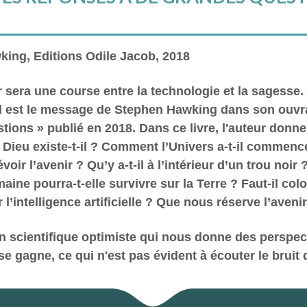
ing, Editions Odile Jacob, 2018
r sera une course entre la technologie et la sagess
el est le message de Stephen Hawking dans son ouv
tions » publié en 2018. Dans ce livre, l'auteur donn
Dieu existe-t-il ? Comment l’Univers a-t-il commencé ? 
voir l’avenir ? Qu’y a-t-il à l’intérieur d’un trou no
ine pourra-t-elle survivre sur la Terre ? Faut-il co
l’intelligence artificielle ? Que nous réserve l’avenir
un scientifique optimiste qui nous donne des perspec
se gagne, ce qui n'est pas évident à écouter le bruit