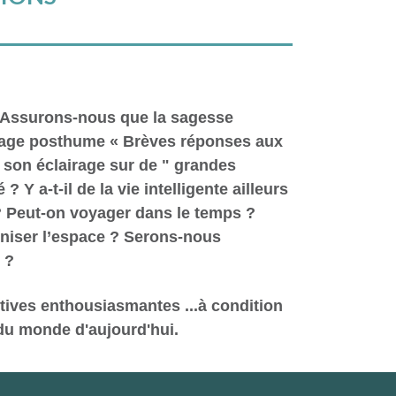
e. Assurons-nous que la sagesse
rage posthume « Brèves réponses aux
e son éclairage sur de " grandes
Y a-t-il de la vie intelligente ailleurs
ir ? Peut-on voyager dans le temps ?
loniser l’espace ? Serons-nous
 ?
tives enthousiasmantes ...à condition
 du monde d'aujourd'hui.