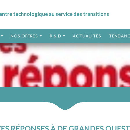
entre technologique au service des transitions
ALLER AU CONTENU
NOS OFFRES
R & D
ACTUALITÉS
TENDANC
ES RÉPONSES À DE GRANDES QUES