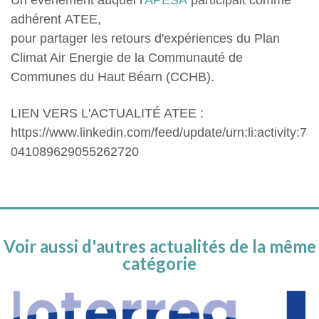
Un événement auquel l'
APESA
participait comme
adhérent ATEE,
pour partager les retours d'expériences du Plan
Climat Air Energie de la Communauté de
Communes du Haut Béarn (CCHB).
LIEN VERS L'ACTUALITÉ ATEE :
https://www.linkedin.com/feed/update/urn:li:activity:7
041089629055262720
Voir aussi d'autres actualités de la même
catégorie