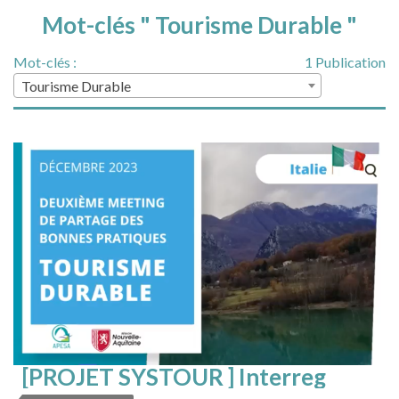
Mot-clés " Tourisme Durable "
Mot-clés :
1 Publication
Tourisme Durable
[PROJET SYSTOUR ] Interreg