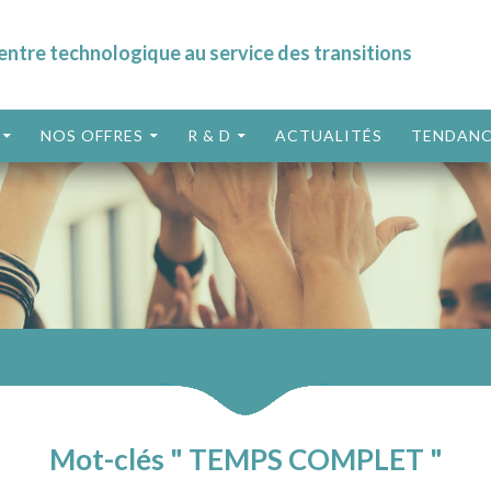
entre technologique au service des transitions
ALLER AU CONTENU
NOS OFFRES
R & D
ACTUALITÉS
TENDANC
Mot-clés " TEMPS COMPLET "