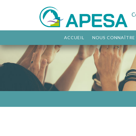
C
ACCUEIL
NOUS CONNAÎTRE