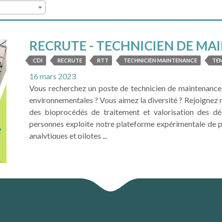
RECRUTE - TECHNICIEN DE MA
CDI
RECRUTE
RTT
TECHNICIEN MAINTENANCE
TE
16 mars 2023
Vous recherchez un poste de technicien de maintenance
environnementales ? Vous aimez la diversité ? Rejoignez no
des bioprocédés de traitement et valorisation des déc
personnes exploite notre plateforme expérimentale de pl
analytiques et pilotes ...
LIRE LA SUITE