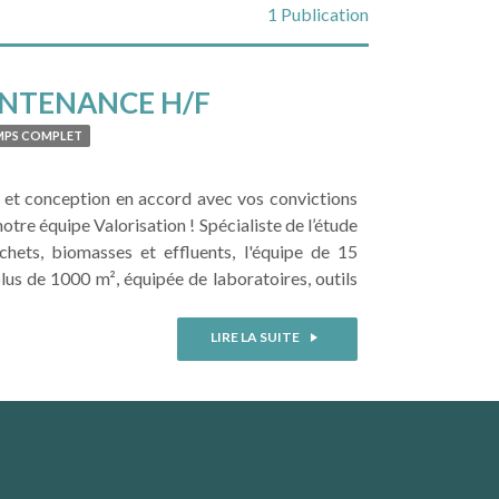
1 Publication
INTENANCE H/F
MPS COMPLET
 et conception en accord avec vos convictions
tre équipe Valorisation ! Spécialiste de l’étude
hets, biomasses et effluents, l'équipe de 15
us de 1000 m², équipée de laboratoires, outils
LIRE LA SUITE