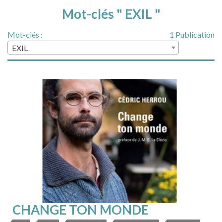
Mot-clés " EXIL "
Mot-clés :
1 Publication
EXIL
CHANGE TON MONDE