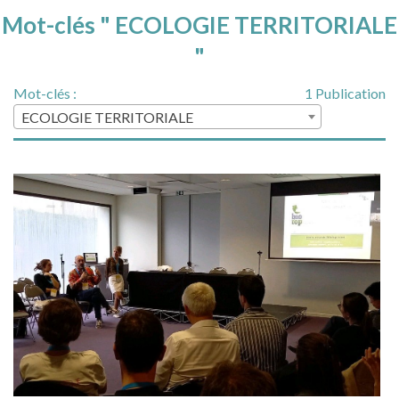
Mot-clés " ECOLOGIE TERRITORIALE
"
Mot-clés :
1 Publication
ECOLOGIE TERRITORIALE