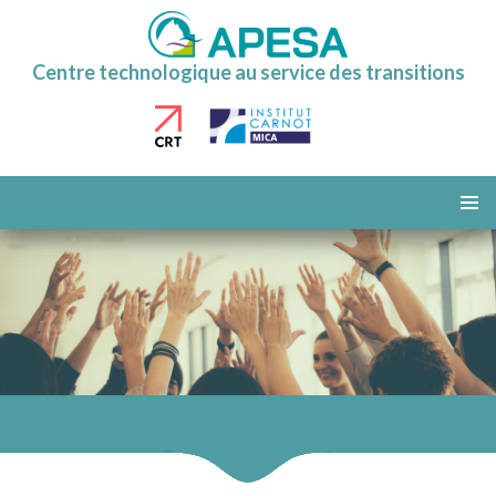
Centre technologique au service des transitions
ALLER
AU
MENU
CONTENU
PRINCI