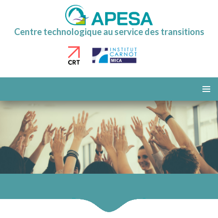
Centre technologique au service des transitions
ALLER
AU
MENU
CONTENU
PRINCI