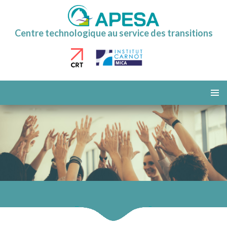
Centre technologique au service des transitions
ALLER
AU
MENU
CONTENU
PRINCI