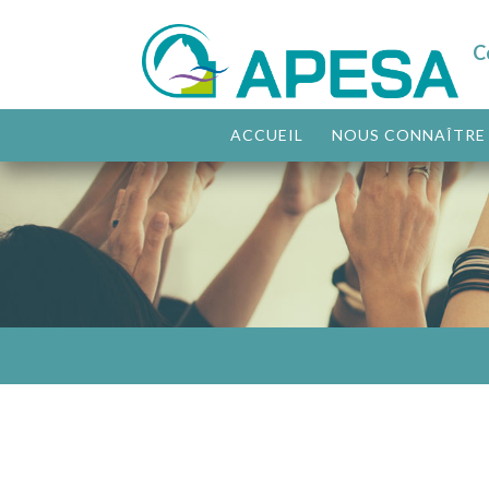
C
ACCUEIL
NOUS CONNAÎTRE