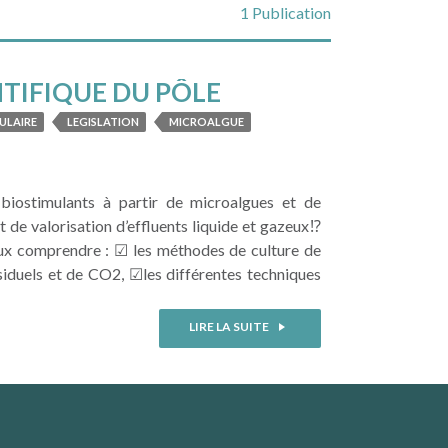
1 Publication
TIFIQUE DU PÔLE
ULAIRE
LEGISLATION
MICROALGUE
biostimulants à partir de microalgues et de
 de valorisation d’effluents liquide et gazeux⁉
eux comprendre : ☑ les méthodes de culture de
siduels et de CO2, ☑les différentes techniques
LIRE LA SUITE