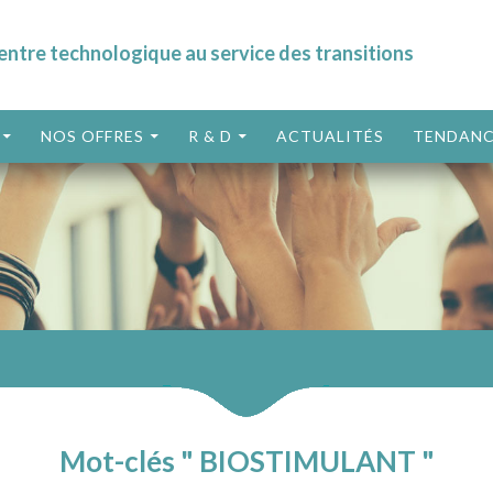
entre technologique au service des transitions
ALLER AU CONTENU
NOS OFFRES
R & D
ACTUALITÉS
TENDANC
Mot-clés " BIOSTIMULANT "