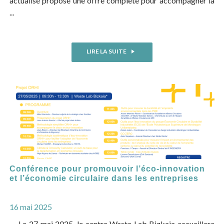
actualisé propose une offre complète pour accompagner la
...
LIRE LA SUITE
Conférence pour promouvoir l’éco-innovation
et l’économie circulaire dans les entreprises
16 mai 2025
Le 27 mai 2025, le centre Waste Lab Bizkaia accueillera