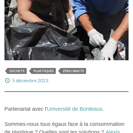
DECHETS
PLASTIQUES
ZERO WASTE
5 décembre 2023
Partenariat avec l'
Université de Bordeaux
.
Sommes-nous tous égaux face à la consommation
de plastique ? Quelles sont les solutions ?
Alexis