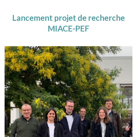
Lancement projet de recherche
MIACE-PEF