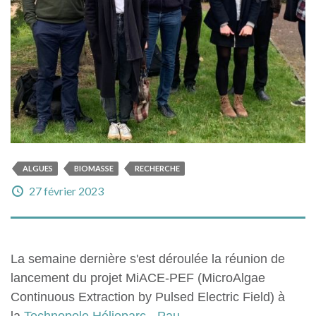
ALGUES
BIOMASSE
RECHERCHE
27 février 2023
La semaine dernière s'est déroulée la réunion de
lancement du projet MiACE-PEF (MicroAlgae
Continuous Extraction by Pulsed Electric Field) à