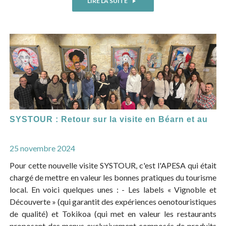
LIRE LA SUITE
SYSTOUR : Retour sur la visite en Béarn et au
25 novembre 2024
Pour cette nouvelle visite SYSTOUR, c'est l'APESA qui était
chargé de mettre en valeur les bonnes pratiques du tourisme
local. En voici quelques unes : - Les labels « Vignoble et
Découverte » (qui garantit des expériences oenotouristiques
de qualité) et Tokikoa (qui met en valeur les restaurants
proposant des menus exclusivement composés de produits