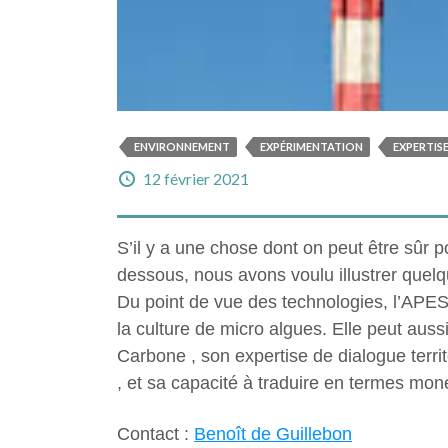
ENVIRONNEMENT
EXPÉRIMENTATION
EXPERTIS
12 février 2021
S’il y a une chose dont on peut être sûr p
dessous, nous avons voulu illustrer quel
Du point de vue des technologies, l’APES
la culture de micro algues. Elle peut aus
Carbone , son expertise de dialogue terr
, et sa capacité à traduire en termes moné
Contact :
Benoît de Guillebon