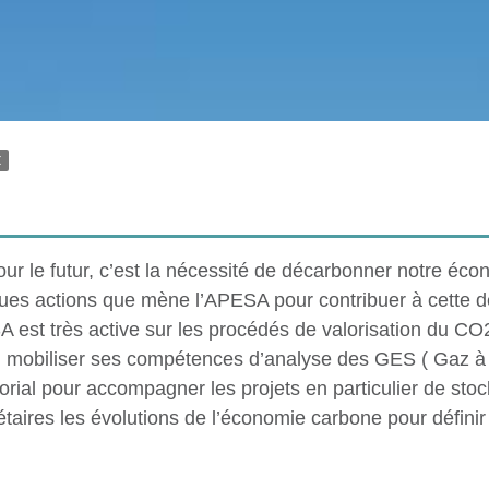
E
our le futur, c’est la nécessité de décarbonner notre écon
ques actions que mène l’APESA pour contribuer à cette 
A est très active sur les procédés de valorisation du CO
si mobiliser ses compétences d’analyse des GES ( Gaz à Ef
itorial pour accompagner les projets en particulier de s
taires les évolutions de l’économie carbone pour définir