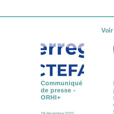
Voir
Communiqué
de presse -
ORHI+
18 décembre 2025