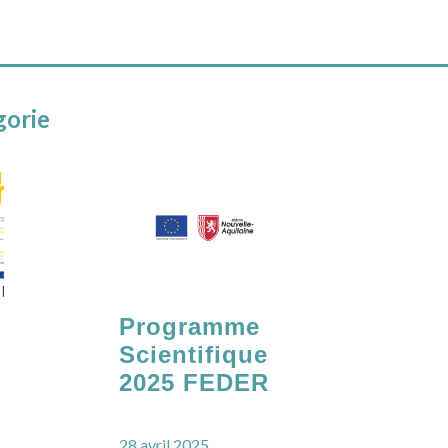
gorie
Programme
Scientifique
2025 FEDER
28 avril 2025