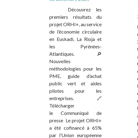
Découvrez les
premiers résultats du
projet ORHI+, au service
de l’économie circulaire
en Euskadi, La Rioja et
les Pyrénées-
Atlantiques. 🔎
Nouvelles
méthodologies pour les
PME, guide d’achat
public vert et aides
pilotes pour les
entreprises. 🔗
Télécharger
le Communiqué de
presse Le projet ORHI+
a été cofinancé à 65%
par l’Union européenne