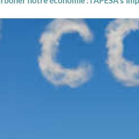
rboner notre économie : l’APESA s’imp