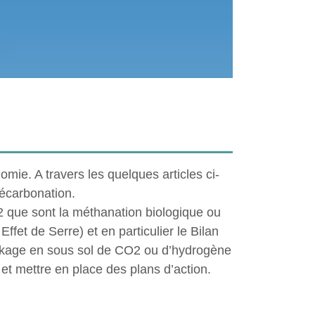
omie. A travers les quelques articles ci-
décarbonation.
2 que sont la méthanation biologique ou
fet de Serre) et en particulier le Bilan
tockage en sous sol de CO2 ou d’hydrogène
 et mettre en place des plans d’action.