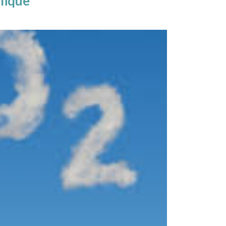
lique