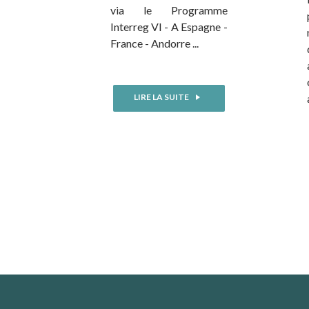
via le Programme
Interreg VI - A Espagne -
France - Andorre ...
LIRE LA SUITE