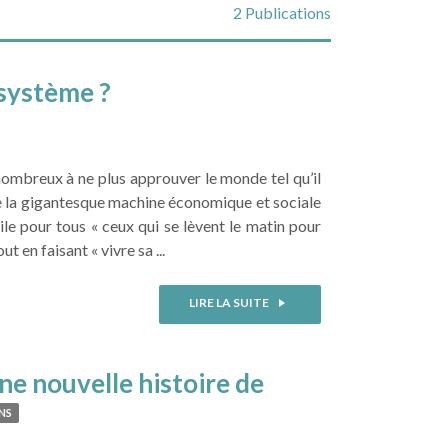
2 Publications
système ?
mbreux à ne plus approuver le monde tel qu’il
e la gigantesque machine économique et sociale
le pour tous « ceux qui se lèvent le matin pour
t en faisant « vivre sa ...
LIRE LA SUITE
ouvelle histoire de
NS