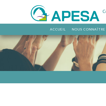
C
ACCUEIL
NOUS CONNAÎTRE