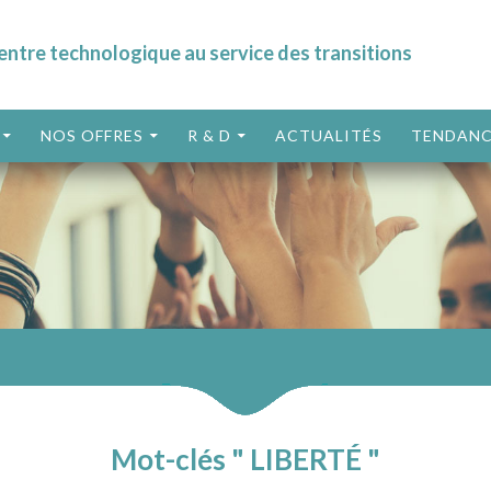
entre technologique au service des transitions
ALLER AU CONTENU
NOS OFFRES
R & D
ACTUALITÉS
TENDANC
Mot-clés " LIBERTÉ "