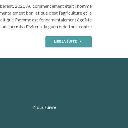
Libèrent, 2021 Au commencement était l’homme
mentalement bon, et que c’est l’agriculture et le
ensait que l’homme est fondamentalement égoïste
 ont permis d’éviter « la guerre de tous contre
LIRE LA SUITE
Nous suivre